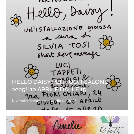
HELLO DAISY PER FUORISALONE
2025!! 10 APRILE DALLE 15!
Di Amelie Marketing
aprile 04, 2025