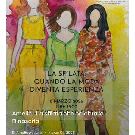
Amelie- La sfilata che celebra la
Rinascita
Di Amelia Acconci
marzo 05, 2026