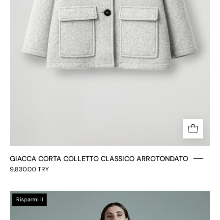
GIACCA CORTA COLLETTO CLASSICO ARROTONDATO
9,830.00 TRY
BLAZER
Risparmi il
IN