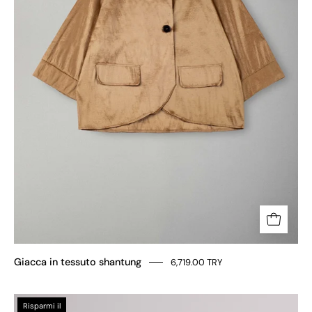
Giacca in tessuto shantung
6,719.00 TRY
CAPPOTTO
Risparmi il