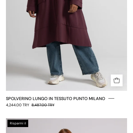
SPOLVERINO LUNGO IN TESSUTO PUNTO MILANO
4,244.00 TRY
8,487.00 TRY
GIACCA
Risparmi il
SFODERATA