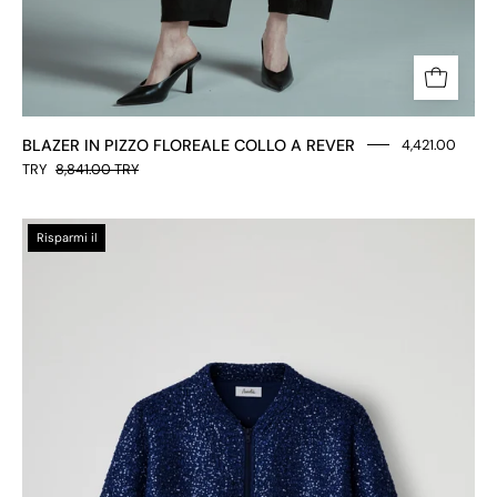
BLAZER IN PIZZO FLOREALE COLLO A REVER
4,421.00
TRY
8,841.00 TRY
BOMBER
Risparmi il
IN
PAIETTES