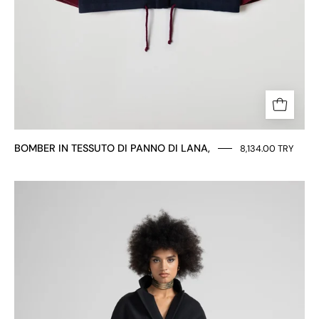
BOMBER IN TESSUTO DI PANNO DI LANA,
8,134.00 TRY
CAPPOTTO
LUNGO
CINTURA
IN
VITA