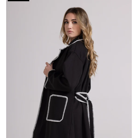
LUNGO
SFODERATO