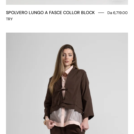
SPOLVERO LUNGO A FASCE COLLOR BLOCK
Da 6,719.00
TRY
GIACCA
DETTAGLIO
LACCETTI
FRONTALI