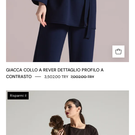
GIACCA COLLO A REVER DETTAGLIO PROFILO A
CONTRASTO
3,502.00 TRY
7,002.00 TRY
SPOLVERO
Risparmi il
LUNGO
A
FASCE
COLLOR
BLOCK