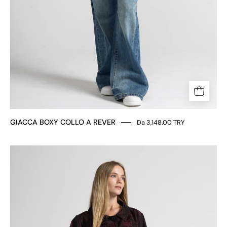
GIACCA BOXY COLLO A REVER
Da 3,148.00 TRY
GIACCA
BOXY
FANTASIA
FLOREALE