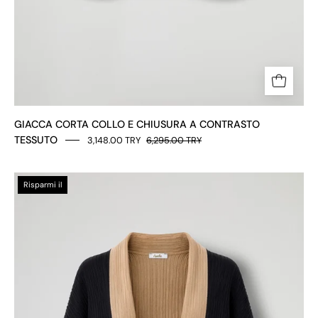
GIACCA CORTA COLLO E CHIUSURA A CONTRASTO
TESSUTO
3,148.00 TRY
6,295.00 TRY
CAP-
Risparmi il
0316