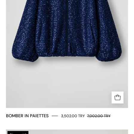
BOMBER IN PAIETTES
3,502.00 TRY
7,002.00 TRY
GIACCA