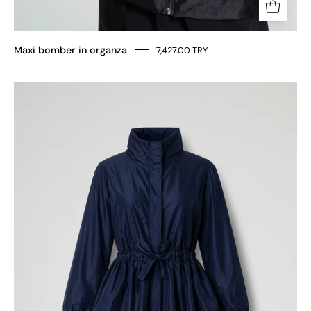
Maxi bomber in organza
7,427.00 TRY
TRENCH
LUNGO
IN
TESSUTO
TAFFETA’