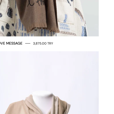
OVE MESSAGE
3,875.00 TRY
STOLA
BORDO
SFRANGIATO