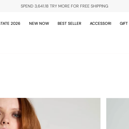
SPEND
3,641.18 TRY
MORE FOR FREE SHIPPING
STATE 2026
NEW NOW
BEST SELLER
ACCESSORI
GIFT
24ACC80