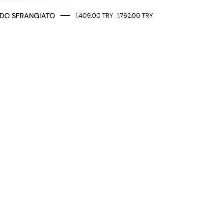
DO SFRANGIATO
1,409.00 TRY
1,762.00 TRY