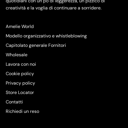
quotidiani con un pò di leggerezza, un pizzico di
creatività e la voglia di continuare a sorridere.
Amelie World
Modello organizzativo e whistleblowing
Capitolato generale Fornitori
Wholesale
Lavora con noi
Cookie policy
Privacy policy
Store Locator
Contatti
Richiedi un reso