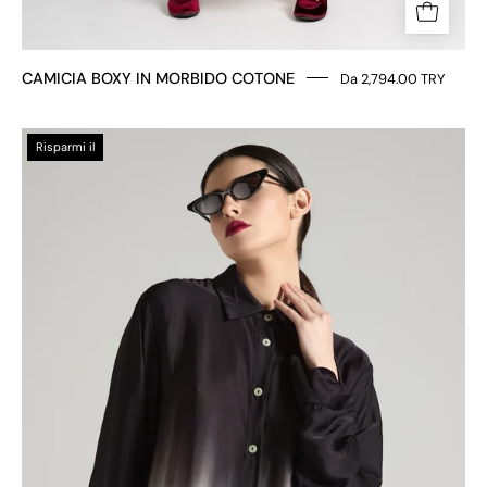
CAMICIA BOXY IN MORBIDO COTONE
Da 2,794.00 TRY
CAMICIA
Risparmi il
OVER
DETTAGLIO
SFUMATURA