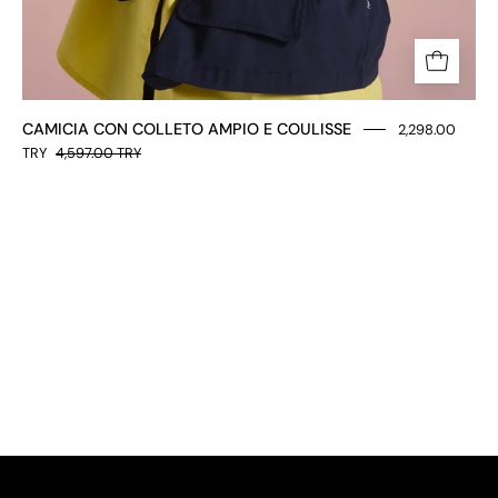
CAMICIA CON COLLETO AMPIO E COULISSE
2,298.00
TRY
4,597.00 TRY