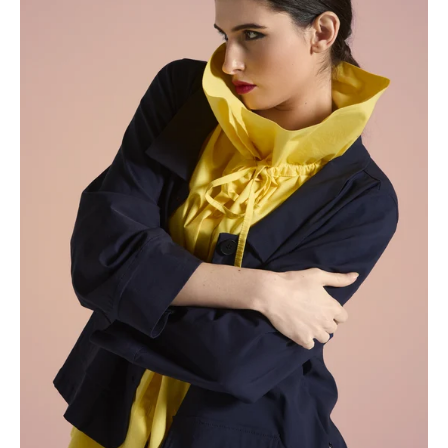
AMPIO
E
COULISSE