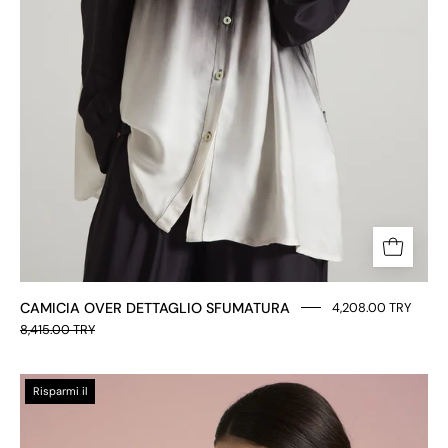
CAMICIA OVER DETTAGLIO SFUMATURA
4,208.00 TRY
8,415.00 TRY
CAMICIA
Risparmi il
CON
COLLETO