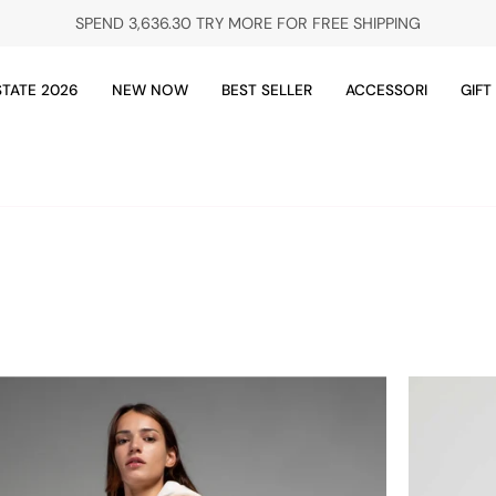
SPEND
3,636.30 TRY
MORE FOR FREE SHIPPING
STATE 2026
NEW NOW
BEST SELLER
ACCESSORI
GIFT
Cappotto
con
cappuccio