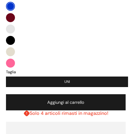
BLU
BORDEAUX
MOKA
NERO
PANNA
ROSA
Taglia
UNI
Aggiungi al carrello
Solo 4 articoli rimasti in magazzino!