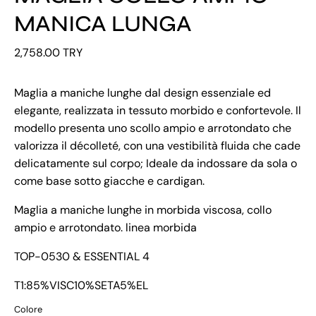
MANICA LUNGA
2,758.00 TRY
Maglia a maniche lunghe dal design essenziale ed
elegante, realizzata in tessuto morbido e confortevole. Il
modello presenta uno scollo ampio e arrotondato che
valorizza il décolleté, con una vestibilità fluida che cade
delicatamente sul corpo; Ideale da indossare da sola o
come base sotto giacche e cardigan.
Maglia a maniche lunghe in morbida viscosa, collo
ampio e arrotondato. linea morbida
TOP-0530 & ESSENTIAL 4
T1:85%VISC10%SETA5%EL
Colore